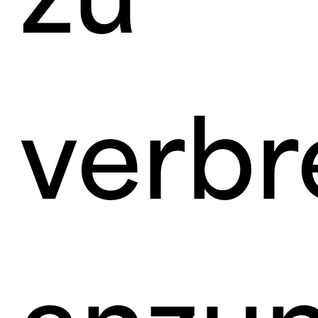
zu
verbr