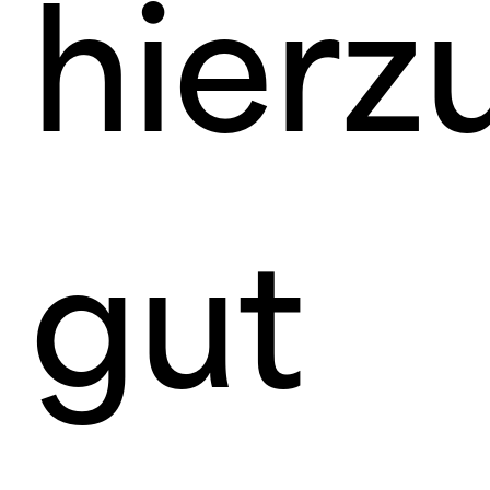
hierz
gut