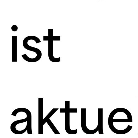
ist
aktuel