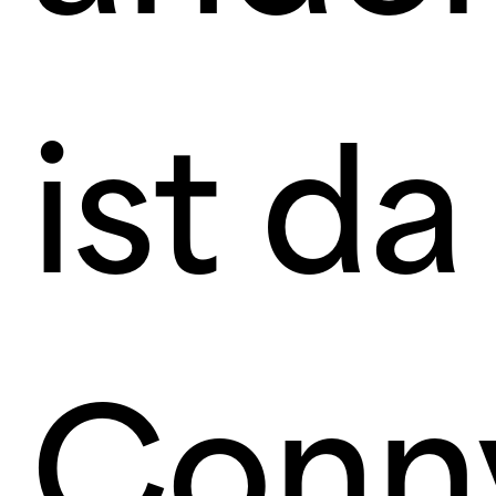
ist da
Conn