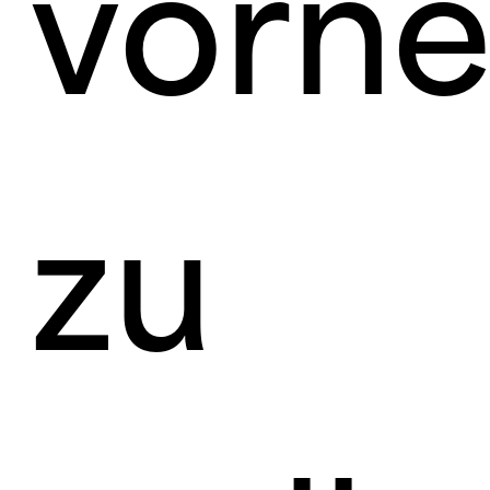
vorn
zu