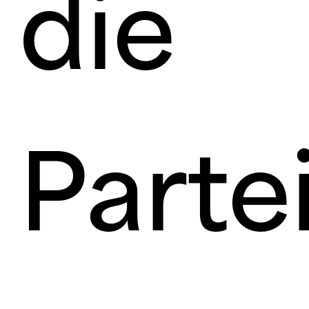
die
Parte