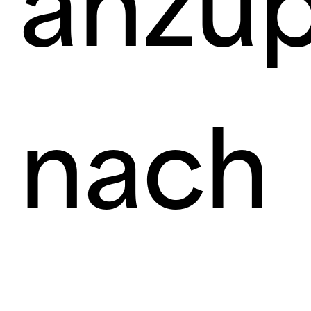
anzup
nach