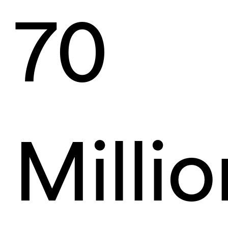
70
Milli