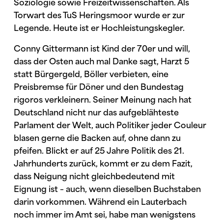
Soziologie sowie Freizeitwissenschaften. Als
Torwart des TuS Heringsmoor wurde er zur
Legende. Heute ist er Hochleistungskegler.
Conny Gittermann ist Kind der 70er und will,
dass der Osten auch mal Danke sagt, Harzt 5
statt Bürgergeld, Böller verbieten, eine
Preisbremse für Döner und den Bundestag
rigoros verkleinern. Seiner Meinung nach hat
Deutschland nicht nur das aufgeblähteste
Parlament der Welt, auch Politiker jeder Couleur
blasen gerne die Backen auf, ohne dann zu
pfeifen. Blickt er auf 25 Jahre Politik des 21.
Jahrhunderts zurück, kommt er zu dem Fazit,
dass Neigung nicht gleichbedeutend mit
Eignung ist – auch, wenn dieselben Buchstaben
darin vorkommen. Während ein Lauterbach
noch immer im Amt sei, habe man wenigstens