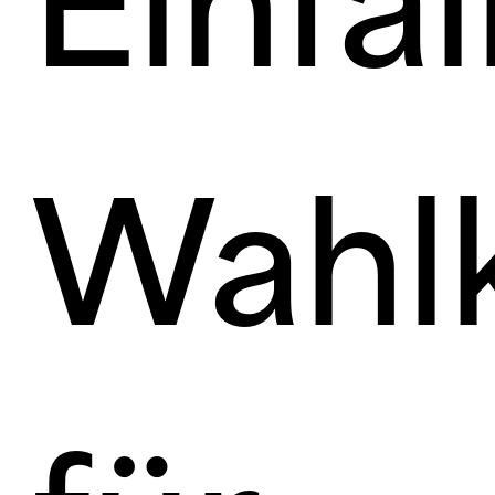
Einfal
Wahl