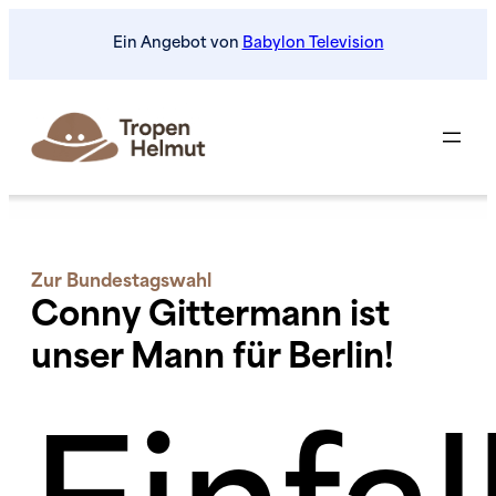
Zum
Ein Angebot von
Babylon Television
Inhalt
springen
Zur Bundestagswahl
Conny Gittermann ist
unser Mann für Berlin!