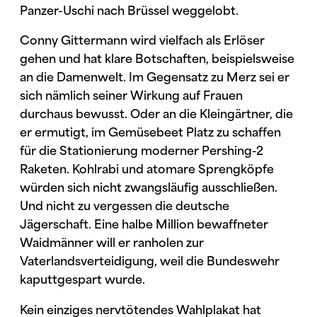
Panzer-Uschi nach Brüssel weggelobt.
Conny Gittermann wird vielfach als Erlöser
gehen und hat klare Botschaften, beispielsweise
an die Damenwelt. Im Gegensatz zu Merz sei er
sich nämlich seiner Wirkung auf Frauen
durchaus bewusst. Oder an die Kleingärtner, die
er ermutigt, im Gemüsebeet Platz zu schaffen
für die Stationierung moderner Pershing-2
Raketen. Kohlrabi und atomare Sprengköpfe
würden sich nicht zwangsläufig ausschließen.
Und nicht zu vergessen die deutsche
Jägerschaft. Eine halbe Million bewaffneter
Waidmänner will er ranholen zur
Vaterlandsverteidigung, weil die Bundeswehr
kaputtgespart wurde.
Kein einziges nervtötendes Wahlplakat hat