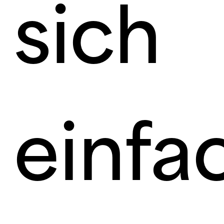
sich
einfa