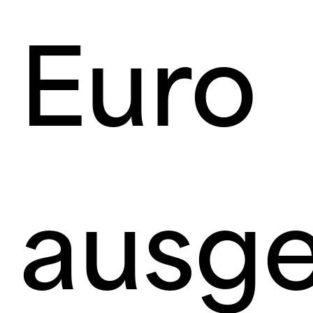
Euro
ausg