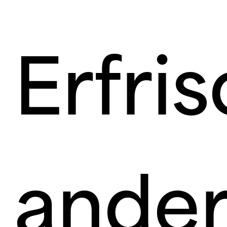
Erfri
ander