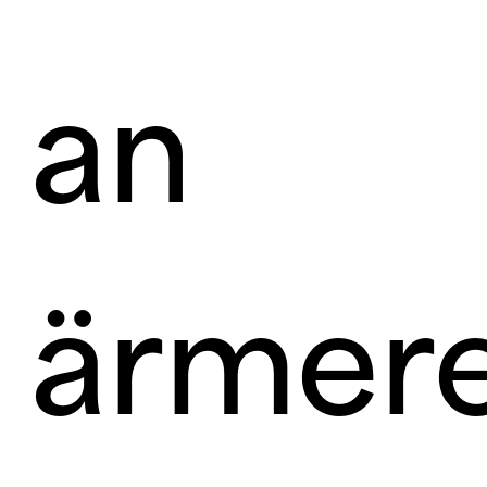
an
ärmer