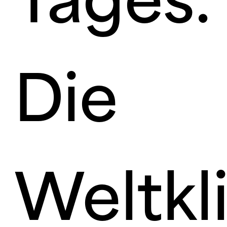
Tages:
Die
Weltkl