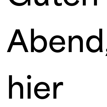
Abend
hier