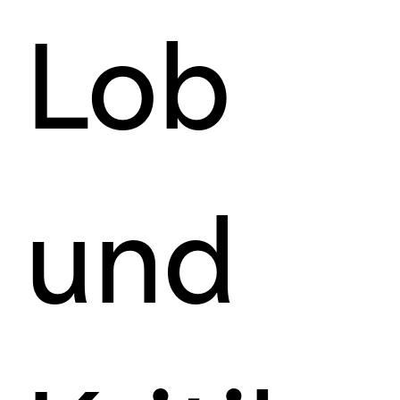
Lob
und