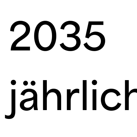
2035
jährlic