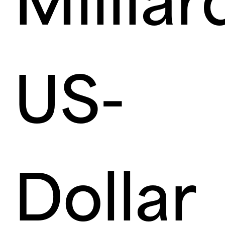
Millia
US-
Dollar