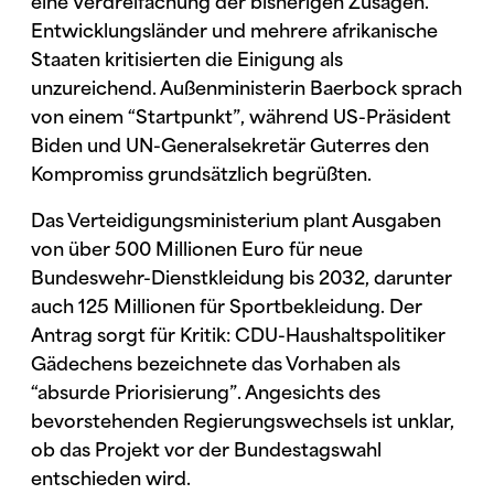
eine Verdreifachung der bisherigen Zusagen.
Entwicklungsländer und mehrere afrikanische
Staaten kritisierten die Einigung als
unzureichend. Außenministerin Baerbock sprach
von einem “Startpunkt”, während US-Präsident
Biden und UN-Generalsekretär Guterres den
Kompromiss grundsätzlich begrüßten.
Das Verteidigungsministerium plant Ausgaben
von über 500 Millionen Euro für neue
Bundeswehr-Dienstkleidung bis 2032, darunter
auch 125 Millionen für Sportbekleidung. Der
Antrag sorgt für Kritik: CDU-Haushaltspolitiker
Gädechens bezeichnete das Vorhaben als
“absurde Priorisierung”. Angesichts des
bevorstehenden Regierungswechsels ist unklar,
ob das Projekt vor der Bundestagswahl
entschieden wird.