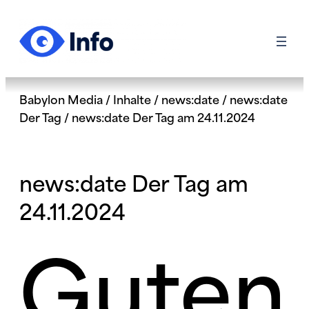
Zum
Inhalt
springen
Babylon Media
/
Inhalte
/
news:date
/
news:date
Der Tag
/
news:date Der Tag am 24.11.2024
news:date Der Tag am
24.11.2024
Guten