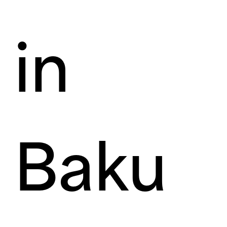
in
Baku