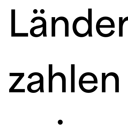
Lände
zahlen