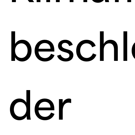
beschl
der