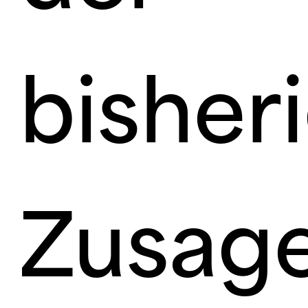
bisher
Zusage