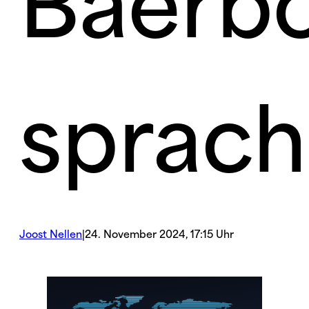
Baerb
sprac
Joost Nellen
|
24. November 2024, 17:15 Uhr