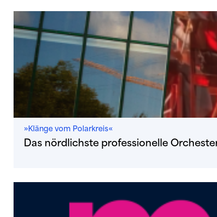
»Klänge vom Polarkreis«
Das nördlichste professionelle Orcheste