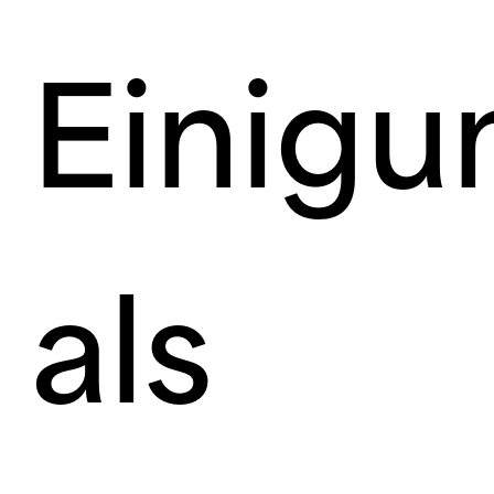
Einigu
als