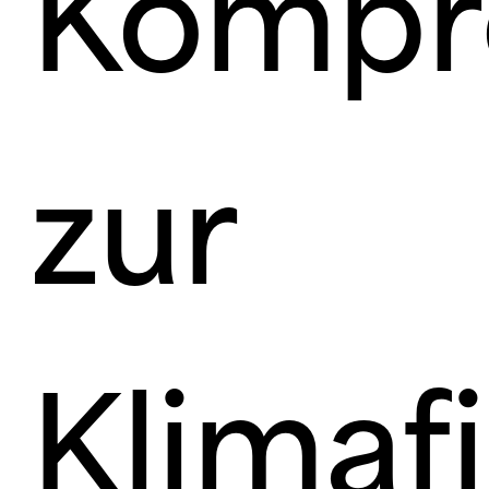
Kompr
zur
Klimaf