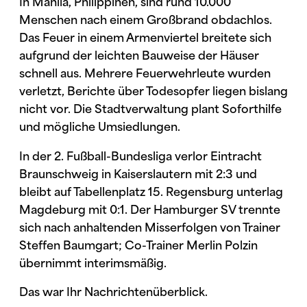
In Manila, Philippinen, sind rund 10.000
Menschen nach einem Großbrand obdachlos.
Das Feuer in einem Armenviertel breitete sich
aufgrund der leichten Bauweise der Häuser
schnell aus. Mehrere Feuerwehrleute wurden
verletzt, Berichte über Todesopfer liegen bislang
nicht vor. Die Stadtverwaltung plant Soforthilfe
und mögliche Umsiedlungen.
In der 2. Fußball-Bundesliga verlor Eintracht
Braunschweig in Kaiserslautern mit 2:3 und
bleibt auf Tabellenplatz 15. Regensburg unterlag
Magdeburg mit 0:1. Der Hamburger SV trennte
sich nach anhaltenden Misserfolgen von Trainer
Steffen Baumgart; Co-Trainer Merlin Polzin
übernimmt interimsmäßig.
Das war Ihr Nachrichtenüberblick.