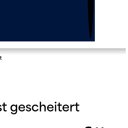
t
t gescheitert