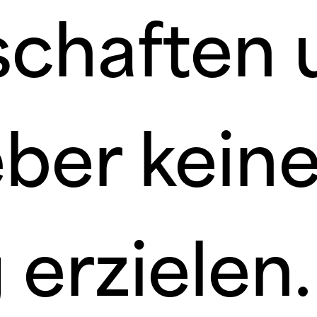
chaften 
ber kein
 erzielen.