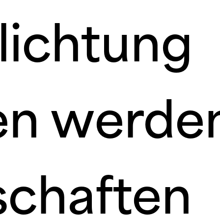
lichtung
en werden
chaften