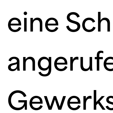
eine Sch
angeruf
Gewerks