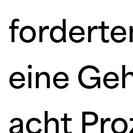
forderte
eine Ge
acht Pro