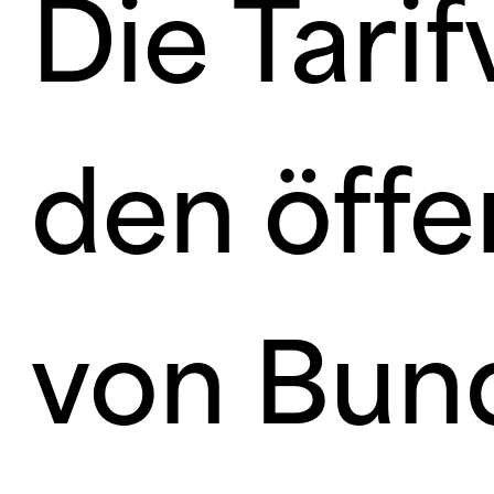
Die Tari
den öffe
von Bu