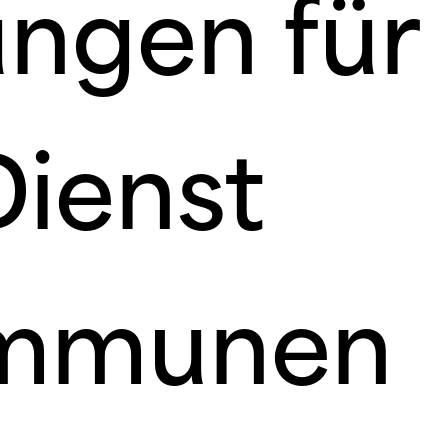
ungen für
Dienst
ommunen