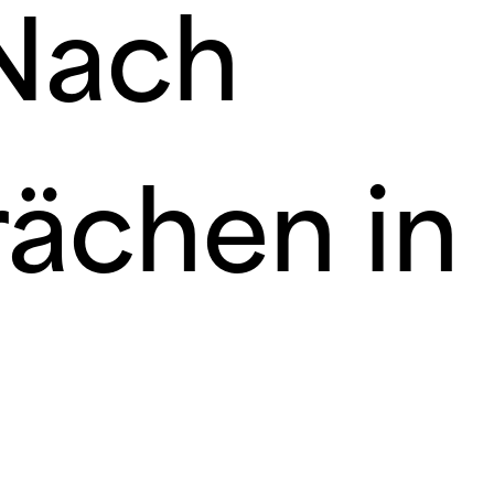
 Nach
rächen in