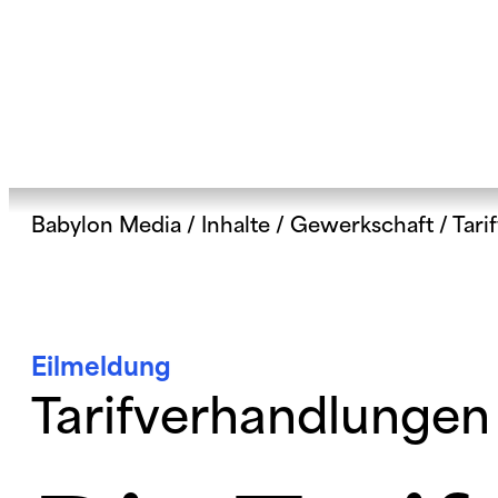
Babylon Media
/
Inhalte
/
Gewerkschaft
/
Tari
Eilmeldung
Tarifverhandlungen 