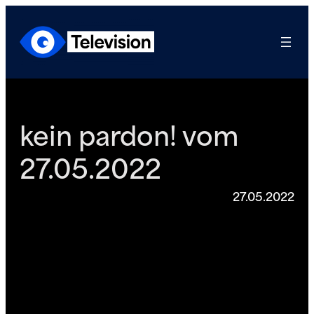
Zum
Inhalt
springen
kein pardon! vom
27.05.2022
27.05.2022