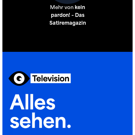
Mehr von
kein
pardon! – Das
Satiremagazin