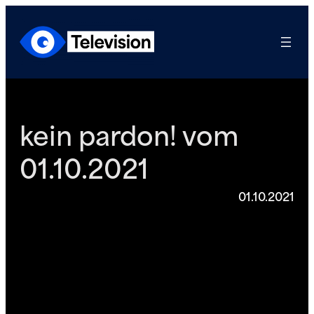
Zum
Inhalt
springen
kein pardon! vom
01.10.2021
01.10.2021