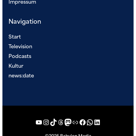
Impressum
Navigation
Start
Television
Podcasts
Kultur
news:date
YouTube
Instagram
TikTok
Threads
Mastodon
Bluesky
Facebook
WhatsApp
LinkedIn