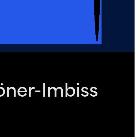
öner-Imbiss