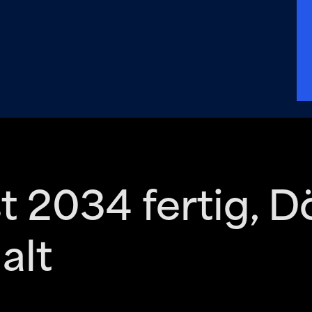
 2034 fertig, D
alt