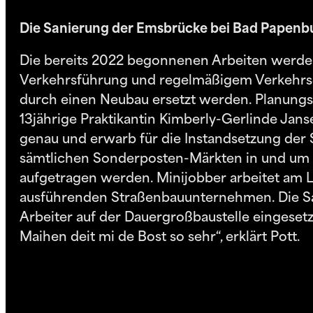
Die Sanierung der Emsbrücke bei Bad Papenbu
Die bereits 2022 begonnenen Arbeiten werden n
Verkehrsführung und regelmäßigem Verkehrsch
durch einen Neubau ersetzt werden. Planungsf
13jährige Praktikantin Kimberly-Gerlinde Jans
genau und erwarb für die Instandsetzung der 
sämtlichen Sonderposten-Märkten in und um B
aufgetragen werden. Minijobber arbeitet am L
ausführenden Straßenbauunternehmen. Die Sach
Arbeiter auf der Dauergroßbaustelle eingesetzt
Maihen deit mi de Bost so sehr“, erklärt Pott.