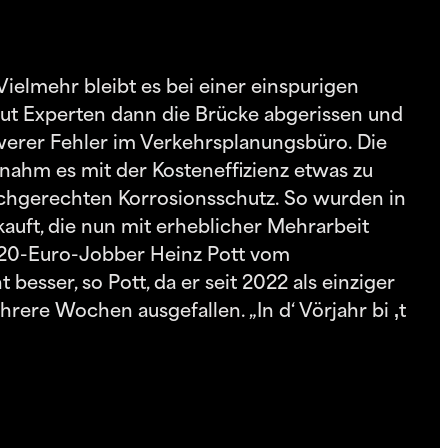
ielmehr bleibt es bei einer einspurigen
aut Experten dann die Brücke abgerissen und
werer Fehler im Verkehrsplanungsbüro. Die
nahm es mit der Kosteneffizienz etwas zu
achgerechten Korrosionsschutz. So wurden in
uft, die nun mit erheblicher Mehrarbeit
 520-Euro-Jobber Heinz Pott vom
sser, so Pott, da er seit 2022 als einziger
rere Wochen ausgefallen. „In d‘ Vörjahr bi ‚t