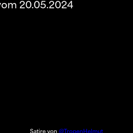
vom 20.05.2024
Satire von
@TropenHelmut