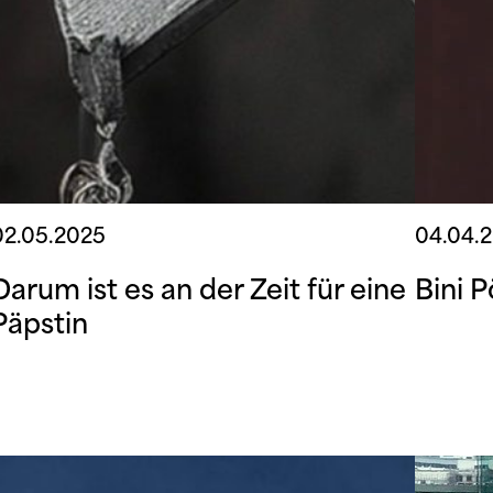
02.05.2025
04.04.
Darum ist es an der Zeit für eine
Bini 
Päpstin