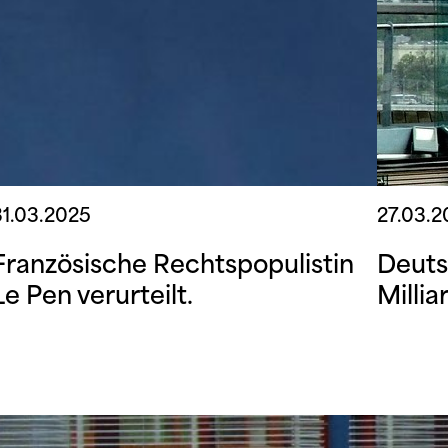
31.03.2025
27.03.
Französische Rechtspopulistin
Deuts
Le Pen verurteilt.
Millia