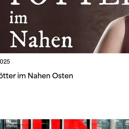
2025
Pötter im Nahen Osten