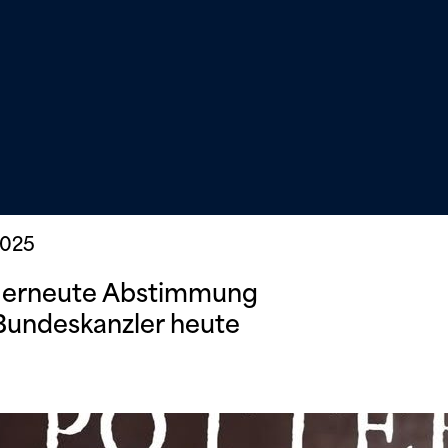
2025
 erneute Abstimmung
Bundeskanzler heute