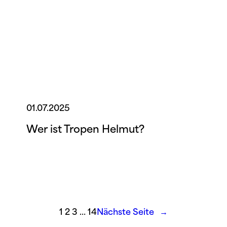
01.07.2025
Wer ist Tropen Helmut?
1
2
3
…
14
Nächste Seite
→